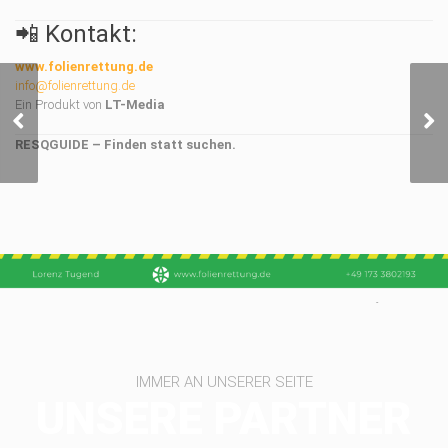
📲 Kontakt:
www.folienrettung.de
info@folienrettung.de
Ein Produkt von
LT-Media
Fahrzeugfolierung und
Beschriftung
RESQGUIDE – Finden statt suchen.
IMMER AN UNSERER SEITE
UNSERE PARTNER