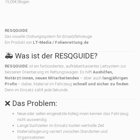
15,00€/Bogen
RESQGUIDE
Das visuelle Ordnungssystem für Einsatzfahrzeuge
Ein Produkt von
LT-Media / Folienrettung.de
🚑 Was ist der RESQGUIDE?
RESQGUIDE
ist ein farbcodiertes, aufkleberbasiertes Leitsystem zur
besseren Orientierung im Rettungswagen. Es hilft
Aushilfen,
Notärzt
:innen
, neuen Mitarbeitenden
– aber auch
langjährigen
Profis
– dabei, Material im Fahrzeug
schnell und sicher zu finden
.
Denn im Einsatz zählt jede Sekunde.
❌ Das Problem:
Neue oder selten eingesetzte Kolleg:innen kennen das Fahrzeug
nicht auswendig
Lange Suchzeiten im Einsatz kosten wertvolle Zeit
Materiallagerung variiert zwischen Standorten und
Organisationen