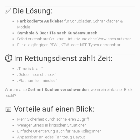
✅ Die Lösung:
Farbkodierte Aufkleber
für Schubladen, Schrankfächer &
Module
Symbole & Begriffe nach Kundenwunsch
Sofort erkennbare Struktur – intuitiv und ohne Vorwissen nutzbar
Für alle gängigen RTW-, KTW- oder NEF-Typen anpassbar
⏱ Im Rettungsdienst zählt Zeit:
„Time is brain“
„Golden hour of shock“
„Platinum ten minutes“
Warum also
Zeit mit Suchen verschwenden
, wenn ein einfacher Blick
reicht?
📅 Vorteile auf einen Blick:
Mehr Sicherheit durch schnelleren Zugriff
Weniger Stress in kritischen Situationen
Einfache Orientierung auch für neue Kolleg:innen
Anpassbar an jedes Fahrzeug-Layout