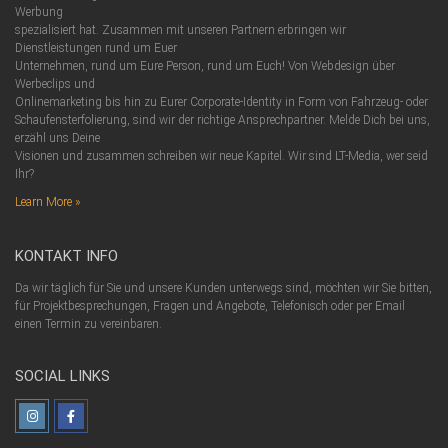
Werbung
spezialisiert hat. Zusammen mit unseren Partnern erbringen wir
Dienstleistungen rund um Euer
Unternehmen, rund um Eure Person, rund um Euch! Von Webdesign über
Werbeclips und
Onlinemarketing bis hin zu Eurer Corporate-Identity in Form von Fahrzeug- oder
Schaufensterfolierung, sind wir der richtige Ansprechpartner. Melde Dich bei uns,
erzähl uns Deine
Visionen und zusammen schreiben wir neue Kapitel. Wir sind LT-Media, wer seid
Ihr?
Learn More »
KONTAKT INFO
Da wir täglich für Sie und unsere Kunden unterwegs sind, möchten wir Sie bitten,
für Projektbesprechungen, Fragen und Angebote, Telefonisch oder per Email
einen Termin zu vereinbaren.
SOCIAL LINKS