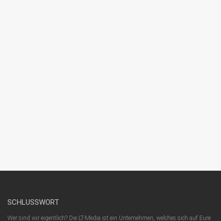
SCHLUSSWORT
Wer sind wir eigentlich? Die LT-Media ist ein Unternehmen, welches sich auf Eure