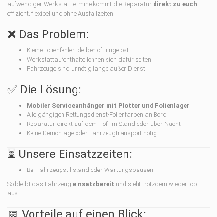
aufwendiger Werkstatttermine kommt die Reparatur
direkt zu euch
–
effizient, flexibel und ohne Ausfallzeiten.
❌ Das Problem:
Kleine Folienfehler bleiben oft ungelöst
Werkstattaufenthalte lohnen sich dafür selten
Fahrzeuge sind unnötig lange außer Dienst
✅ Die Lösung:
Mobiler Serviceanhänger mit Plotter und Folienlager
Alle gängigen Rettungsdienst-Folienfarben an Bord
Reparatur direkt auf dem Hof, im Stand oder über Nacht
Keine Demontage oder Fahrzeugtransport nötig
⏳ Unsere Einsatzzeiten:
Bei Fahrzeugstillstand oder Wartungspausen
So bleibt das Fahrzeug
einsatzbereit
und sieht trotzdem wieder top
aus.
📅 Vorteile auf einen Blick: